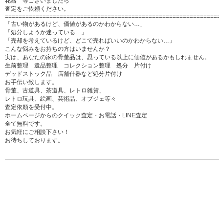
花器 等ございましたら
査定をご依頼ください。
==============================================================
「古い物があるけど、価値があるのかわからない…」
「処分しようか迷っている…」
「売却を考えているけど、どこで売ればいいのかわからない…」
こんな悩みをお持ちの方はいませんか？
実は、あなたの家の骨董品は、思っている以上に価値があるかもしれません。
生前整理 遺品整理 コレクション整理 処分 片付け
デッドストック品 店舗什器など処分片付け
お手伝い致します。
骨董、古道具、茶道具、レトロ雑貨、
レトロ玩具、絵画、芸術品、オブジェ等々
査定依頼を受付中。
ホームページからのクイック査定・お電話・LINE査定
全て無料です。
お気軽にご相談下さい！
お待ちしております。