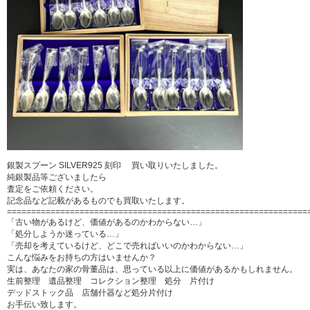
銀製スプーン SILVER925 刻印 買い取りいたしました。
純銀製品等ございましたら
査定をご依頼ください。
記念品など記載があるものでも買取いたします。
==============================================================
「古い物があるけど、価値があるのかわからない…」
「処分しようか迷っている…」
「売却を考えているけど、どこで売ればいいのかわからない…」
こんな悩みをお持ちの方はいませんか？
実は、あなたの家の骨董品は、思っている以上に価値があるかもしれません。
生前整理 遺品整理 コレクション整理 処分 片付け
デッドストック品 店舗什器など処分片付け
お手伝い致します。