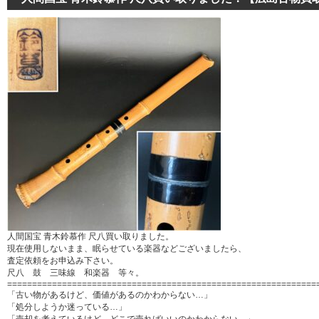
人間国宝 青木鈴慕作 尺八買い取りました。
現在使用しないまま、眠らせている楽器などございましたら、
査定依頼をお申込み下さい。
尺八 鼓 三味線 和楽器 等々。
==============================================================
「古い物があるけど、価値があるのかわからない…」
「処分しようか迷っている…」