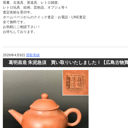
骨董、古道具、茶道具、レトロ雑貨、
レトロ玩具、絵画、芸術品、オブジェ等々
査定依頼を受付中。
ホームページからのクイック査定・お電話・LINE査定
全て無料です。
お気軽にご相談下さい！
お待ちしております。
2026年4月8日
買取実績
葛明昌造 朱泥急須 買い取りいたしました！【広島古物