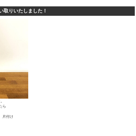
買い取りいたしました！
た。
たら
 片付け