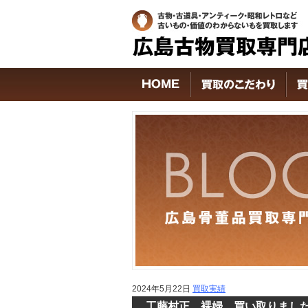
2024年5月22日
買取実績
工藤村正 裸婦 買い取りまし