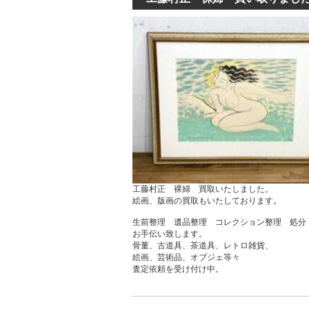
工藤村正 裸婦 買取いたしました。
絵画、版画の買取もいたしております。
生前整理 遺品整理 コレクション整理 処分
お手伝い致します。
骨董、古道具、茶道具、レトロ雑貨、
絵画、芸術品、オブジェ等々
査定依頼を受け付け中。