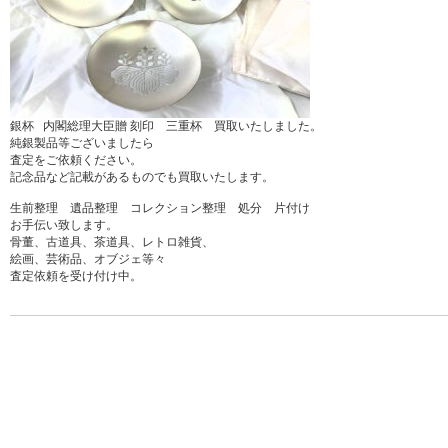
銀杯 内閣総理大臣贈 刻印 三重杯 買取いたしました。
純銀製品等ございましたら
査定をご依頼ください。
記念品など記載があるものでも買取いたします。
生前整理 遺品整理 コレクション整理 処分 片付け
お手伝い致します。
骨董、古道具、茶道具、レトロ雑貨、
絵画、芸術品、オブジェ等々
査定依頼を受け付け中。