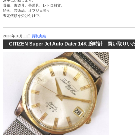
お手伝い致します。
骨董、古道具、茶道具、レトロ雑貨、
絵画、芸術品、オブジェ等々
査定依頼を受け付け中。
2023年10月11日
買取実績
CITIZEN Super Jet Auto Dater 14K 腕時計 買い