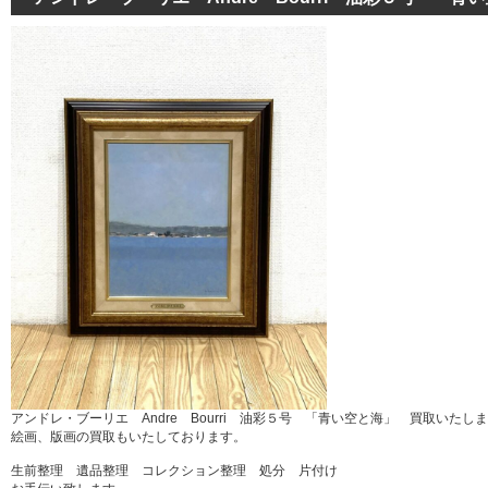
アンドレ・ブーリエ Andre Bourri 油彩５号 「青い空と海」 買取いたし
絵画、版画の買取もいたしております。
生前整理 遺品整理 コレクション整理 処分 片付け