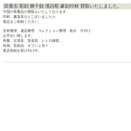
田黄石 彫刻 獅子鈕 漢詩彫 篆刻印材 買取いたしました。
中国の骨董品の買取もいたしております。
印材、書道具などございましたら
査定をご依頼ください。
生前整理 遺品整理 コレクション整理 処分 片付け
お手伝い致します。
骨董、古道具、茶道具、レトロ雑貨、
絵画、芸術品、オブジェ等々
査定依頼を受け付け中。