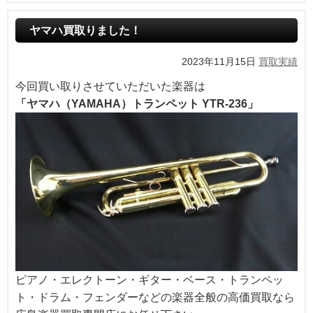
ヤマハ買取りました！
2023年11月15日
買取実績
今回買い取りさせていただいた楽器は
「ヤマハ（YAMAHA）トランペット YTR-236」
ピアノ・エレクトーン・ギター・ベース・トランペッ
ト・ドラム・フェンダーなどの楽器全般の高価買取なら