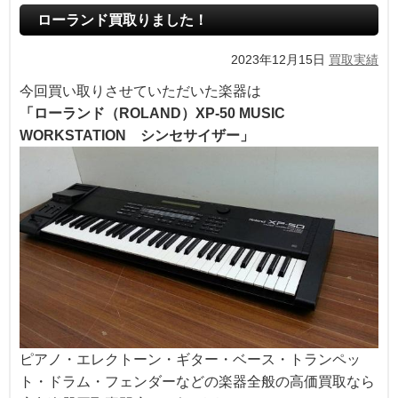
ローランド買取りました！
2023年12月15日
買取実績
今回買い取りさせていただいた楽器は
「ローランド（ROLAND）XP-50 MUSIC
WORKSTATION シンセサイザー」
ピアノ・エレクトーン・ギター・ベース・トランペッ
ト・ドラム・フェンダーなどの楽器全般の高価買取なら