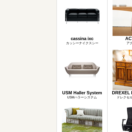
cassina ixc
AC
カッシーナイクスシー
ア
USM Haller System
DREXEL 
USMハラーシステム
ドレクセ