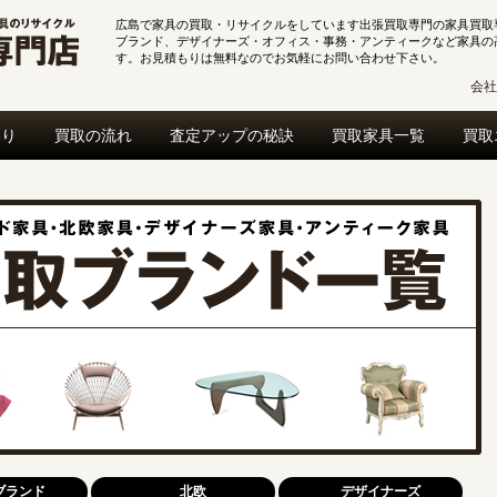
広島で家具の買取・リサイクルをしています出張買取専門の家具買取
ブランド、デザイナーズ・オフィス・事務・アンティークなど家具の
す。お見積もりは無料なのでお気軽にお問い合わせ下さい。
会社
わり
買取の流れ
査定アップの秘訣
買取家具一覧
買取
ブランド
北欧
デザイナーズ