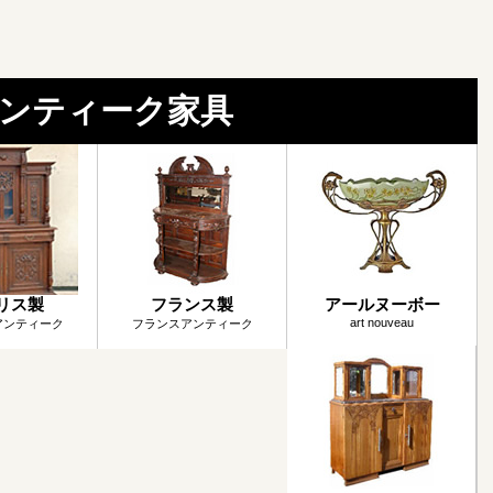
ンティーク家具
リス製
フランス製
アールヌーボー
art nouveau
アンティーク
フランスアンティーク