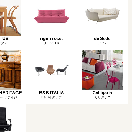
TUS
rigun roset
de Sede
クタス
リーンロゼ
デセデ
HERITAGE
B&B ITALIA
Calligaris
ルヘリテイジ
B＆Bイタリア
カリガリス