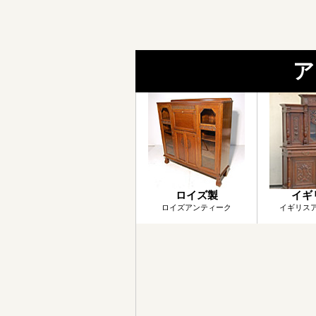
ア
ロイズ製
イギ
ロイズアンティーク
イギリス