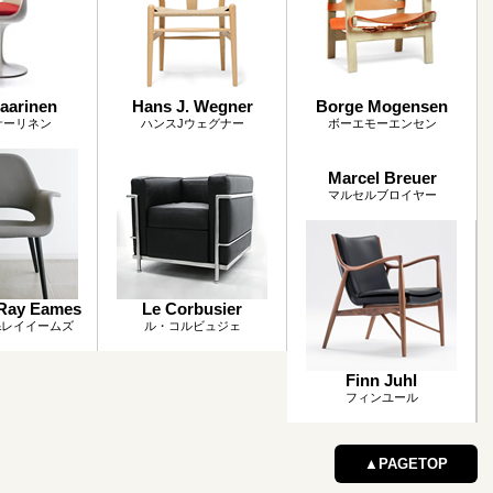
aarinen
Hans J. Wegner
Borge Mogensen
サーリネン
ハンスJウェグナー
ボーエモーエンセン
Marcel Breuer
マルセルブロイヤー
Ray Eames
Le Corbusier
&レイイームズ
ル・コルビュジェ
Finn Juhl
フィンユール
▲PAGETOP