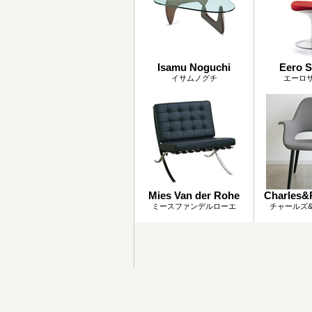
Isamu Noguchi
Eero S
イサムノグチ
エーロ
Mies Van der Rohe
Charles&
ミースファンデルローエ
チャールズ