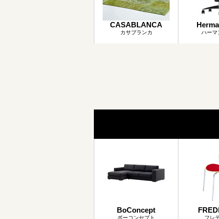
CASABLANCA
Herman
カサブランカ
ハーマ
BoConcept
FRED
ボーコンセプト
フレ