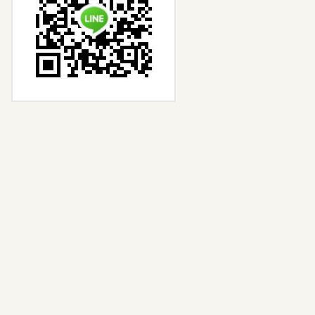
す。
■個人情報の利用目的に
ついて
弊社は個人情報を以下の目
的で利用させて頂きます。
1.皆様へのサービスの提供
及び代金の請求の為、皆様
の氏名、住所、電話番号等
の連絡先情報を利用しま
す。
2.弊社が行うサービスのご
案内をする為、皆様のご利
用履歴、氏名、住所、メー
ルアドレス等の連絡先情報