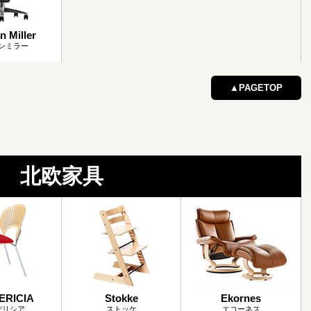
 Miller
ンミラー
▲PAGETOP
北欧家具
ERICIA
Stokke
Ekornes
デリシア
ストッケ
エコーネス