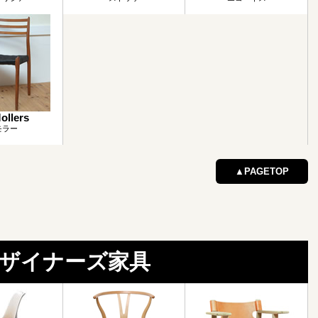
ollers
モラー
▲PAGETOP
ザイナーズ家具