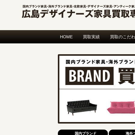
HOME
買取実績
買取のこだ
国内ブランド
海外