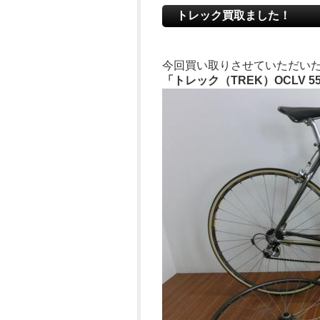
トレック買取ました！
今回買い取りさせていただい
「トレック（TREK）OCLV 