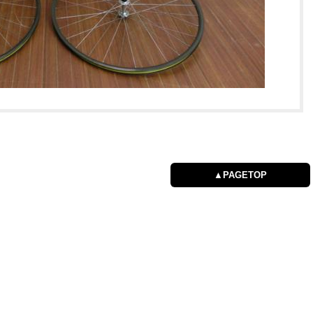
▲PAGETOP