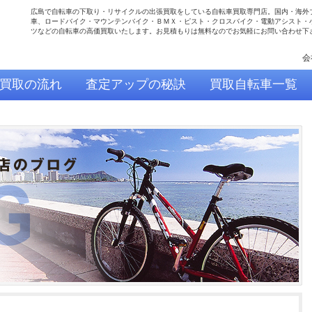
広島で自転車の下取り・リサイクルの出張買取をしている自転車買取専門店。国内・海外
車、ロードバイク・マウンテンバイク・ＢＭＸ・ピスト・クロスバイク・電動アシスト・
ツなどの自転車の高価買取いたします。お見積もりは無料なのでお気軽にお問い合わせ下
会
買取の流れ
査定アップの秘訣
買取自転車一覧