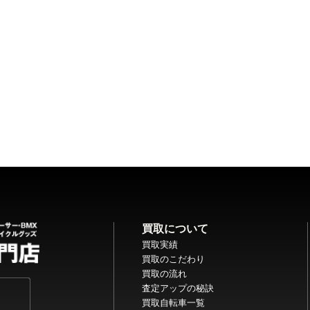
買取について
買取実績
買取のこだわり
買取の流れ
査定アップの秘訣
買取自転車一覧