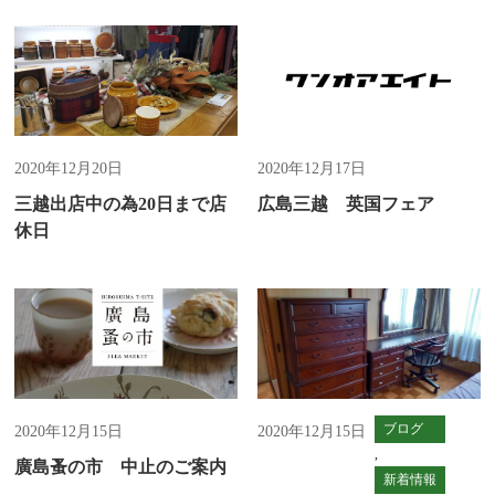
新着情報
新着情報
2020年12月20日
2020年12月17日
三越出店中の為20日まで店
広島三越 英国フェア
休日
新着情報
ブログ
2020年12月15日
2020年12月15日
,
廣島蚤の市 中止のご案内
新着情報