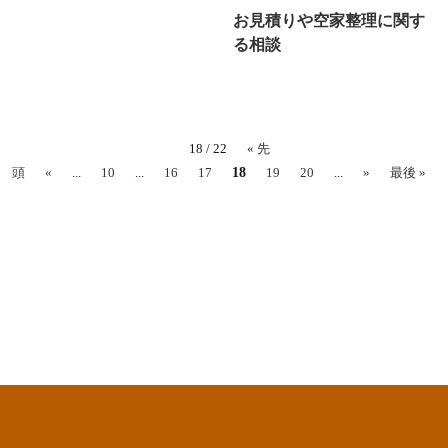
お見積りや空家整理に関す
る相談
18 / 22
« 先
18
頭
«
...
10
...
16
17
19
20
...
»
最後 »