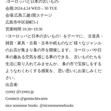
-ヨーロッパと日本の古いもの-
会期:2024.4.24 WED – 30 TUE
会場:広島三越1階ステージ
広島市中区胡町5-1
営業時間 10:30~19:30
<ヨーロッパと日本の古いもの〉をテーマに、 古道具・
雑貨・家具・古着・古本や紙ものなど 様々なジャンル
のお店が集まり蚤の市を開催します。 ヨーロッパや日
本の趣ある空気を感じる事のできる、 古いものたちを
生活に取り入れてみませんか。 蚤の市で宝探しをする
ようなわくわくする感覚を、 思い思いにお楽しみくだ
さい。
出店者:
cymry @cymry.jp
Gemisch @gemischtwaren
nice nonsense books @nicenonsensebooks