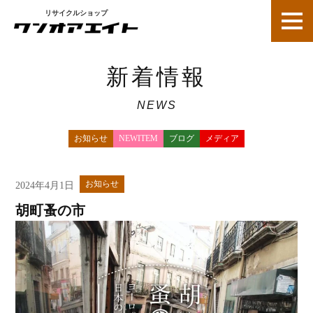
リサイクルショップ
新着情報
NEWS
お知らせ
NEWITEM
ブログ
メディア
お知らせ
2024年4月1日
胡町蚤の市