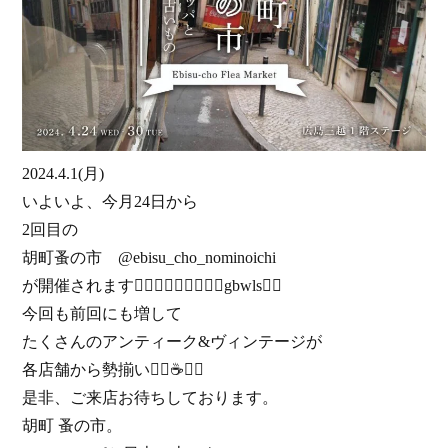
2024.4.1(月)
いよいよ、今月24日から
2回目の
胡町蚤の市 @ebisu_cho_nominoichi
が開催されますgbwls
今回も前回にも増して
たくさんのアンティーク&ヴィンテージが
各店舗から勢揃い☕
是非、ご来店お待ちしております。
胡町 蚤の市。