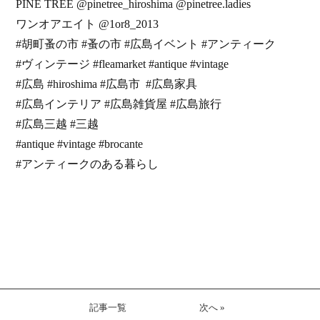
PINE TREE @pinetree_hiroshima @pinetree.ladies
ワンオアエイト @1or8_2013
#胡町蚤の市 #蚤の市 #広島イベント #アンティーク
#ヴィンテージ #fleamarket #antique #vintage
#広島 #hiroshima #広島市 #広島家具
#広島インテリア #広島雑貨屋 #広島旅行
#広島三越 #三越
#antique #vintage #brocante
#アンティークのある暮らし
記事一覧
次へ »