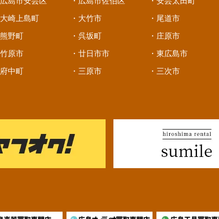
広島市安芸区
・広島市佐伯区
・安芸太田町
大崎上島町
・大竹市
・尾道市
熊野町
・呉坂町
・庄原市
竹原市
・廿日市市
・東広島市
府中町
・三原市
・三次市