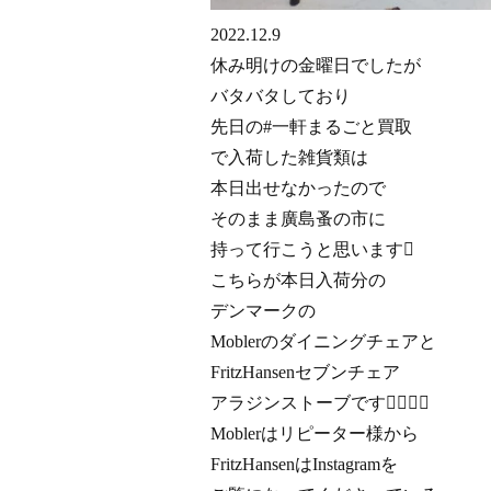
2022.12.9
休み明けの金曜日でしたが
バタバタしており
先日の#一軒まるごと買取
で入荷した雑貨類は
本日出せなかったので
そのまま廣島蚤の市に
持って行こうと思います
こちらが本日入荷分の
デンマークの
Moblerのダイニングチェアと
FritzHansenセブンチェア
アラジンストーブです
Moblerはリピーター様から
FritzHansenはInstagramを