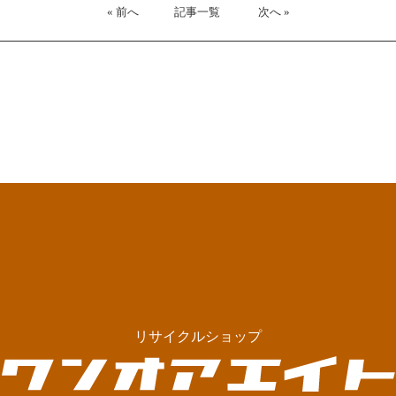
« 前へ
記事一覧
次へ »
リサイクルショップ