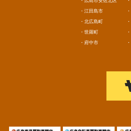
・広島市安佐北区
・
・江田島市
・
・北広島町
・
・世羅町
・
・府中市
・