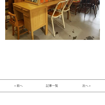
« 前へ
記事一覧
次へ »