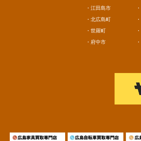
・江田島市
・
・北広島町
・
・世羅町
・
・府中市
・