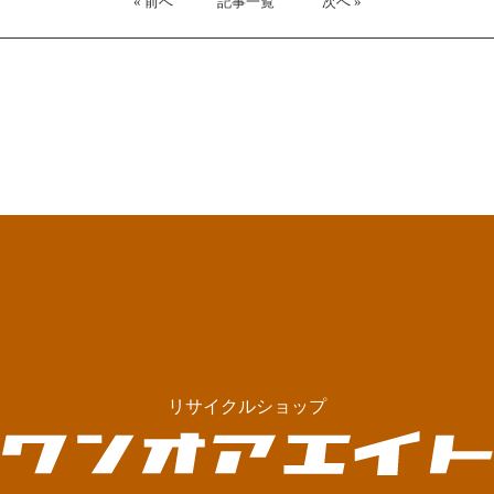
« 前へ
記事一覧
次へ »
リサイクルショップ