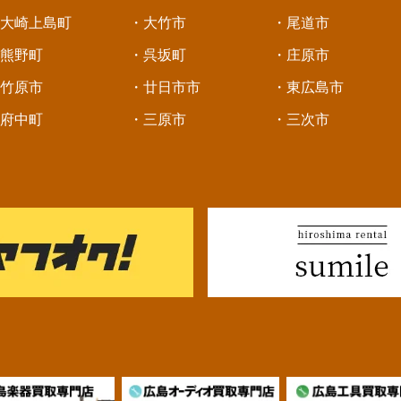
大崎上島町
・大竹市
・尾道市
熊野町
・呉坂町
・庄原市
竹原市
・廿日市市
・東広島市
府中町
・三原市
・三次市