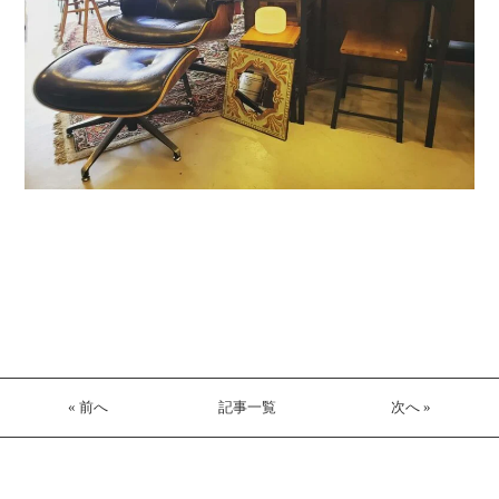
« 前へ
記事一覧
次へ »