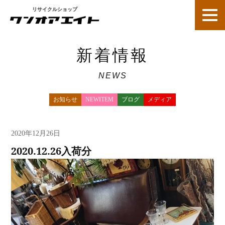
リサイクルショップ
新着情報
NEWS
お知らせ
NEWITEM
ブログ
メディア
新着情報
2020年12月26日
2020.12.26入荷分