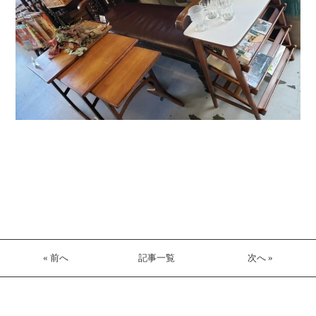
« 前へ
記事一覧
次へ »